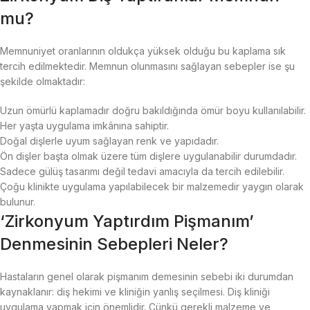
mu?
Memnuniyet oranlarının oldukça yüksek olduğu bu kaplama sık
tercih edilmektedir. Memnun olunmasını sağlayan sebepler ise şu
şekilde olmaktadır:
Uzun ömürlü kaplamadır doğru bakıldığında ömür boyu kullanılabilir.
Her yaşta uygulama imkânına sahiptir.
Doğal dişlerle uyum sağlayan renk ve yapıdadır.
Ön dişler başta olmak üzere tüm dişlere uygulanabilir durumdadır.
Sadece gülüş tasarımı değil tedavi amacıyla da tercih edilebilir.
Çoğu klinikte uygulama yapılabilecek bir malzemedir yaygın olarak
bulunur.
‘Zirkonyum Yaptırdım Pişmanım’
Denmesinin Sebepleri Neler?
Hastaların genel olarak pişmanım demesinin sebebi iki durumdan
kaynaklanır: diş hekimi ve kliniğin yanlış seçilmesi. Diş kliniği
uygulama yapmak için önemlidir. Çünkü gerekli malzeme ve