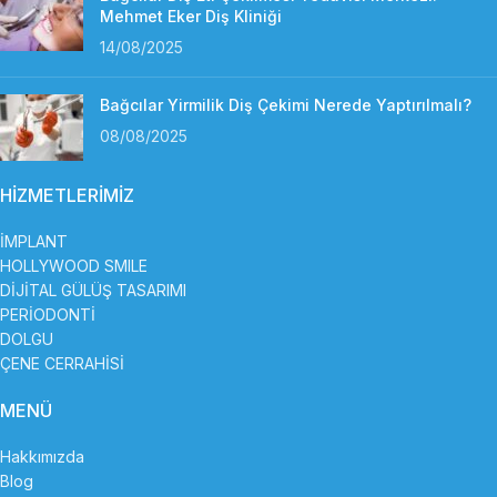
Mehmet Eker Diş Kliniği
14/08/2025
Bağcılar Yirmilik Diş Çekimi Nerede Yaptırılmalı?
08/08/2025
HİZMETLERİMİZ
İMPLANT
HOLLYWOOD SMILE
DİJİTAL GÜLÜŞ TASARIMI
PERİODONTİ
DOLGU
ÇENE CERRAHİSİ
MENÜ
Hakkımızda
Blog