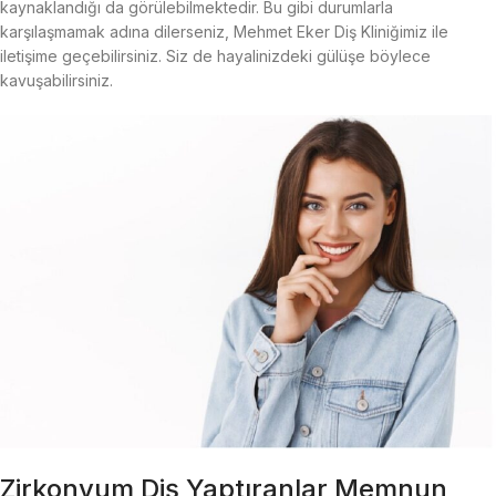
kaynaklandığı da görülebilmektedir. Bu gibi durumlarla
karşılaşmamak adına dilerseniz, Mehmet Eker Diş Kliniğimiz ile
iletişime geçebilirsiniz. Siz de hayalinizdeki gülüşe böylece
kavuşabilirsiniz.
Zirkonyum Diş Yaptıranlar Memnun