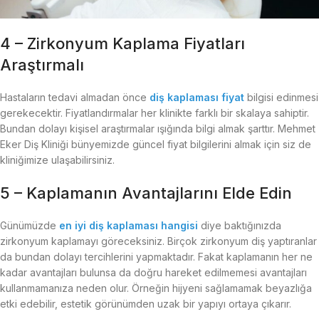
4 – Zirkonyum Kaplama Fiyatları
Araştırmalı
Hastaların tedavi almadan önce
diş kaplaması fiyat
bilgisi edinmesi
gerekecektir. Fiyatlandırmalar her klinikte farklı bir skalaya sahiptir.
Bundan dolayı kişisel araştırmalar ışığında bilgi almak şarttır. Mehmet
Eker Diş Kliniği bünyemizde güncel fiyat bilgilerini almak için siz de
kliniğimize ulaşabilirsiniz.
5 – Kaplamanın Avantajlarını Elde Edin
Günümüzde
en iyi diş kaplaması hangisi
diye baktığınızda
zirkonyum kaplamayı göreceksiniz. Birçok zirkonyum diş yaptıranlar
da bundan dolayı tercihlerini yapmaktadır. Fakat kaplamanın her ne
kadar avantajları bulunsa da doğru hareket edilmemesi avantajları
kullanmamanıza neden olur. Örneğin hijyeni sağlamamak beyazlığa
etki edebilir, estetik görünümden uzak bir yapıyı ortaya çıkarır.