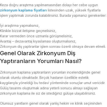
Keza doğru araştırma yapılmamasından dolayı her cebe uygun
zirkonyum kaplama fiyatları
listesinden uzak, yüksek fiyatlarla
işlem yaptırmak zorunda kalabilirsiniz. Burada yapmanız gerekenler:
İyi araştırma yapmalısınız,
Klinikle bizzat iletişime geçmelisiniz,
Karar vermeden önce uzmanla görüşmelisiniz,
Avantaj – dezavantaj kıyaslaması oluşturmalısınız,
Zirkonyum diş yaptıranlar işlem sonrası özenli olmaya devam etmeli.
Genel Olarak Zirkonyum Diş
Yaptıranların Yorumları Nasıl?
Zirkonyum kaplama yaptıranların yorumları incelendiğinde genel
olarak olumlu olmaktadır. Birçok hastanın özellikle estetik
kaygılarıyla yöneldiği bu tedavi yönteminde sonuçlar umut vericidir.
Gülüş tasarımı oluşturmak adına yeterli sonucu almayı sağlayan
zirkonyum kaplama ile siz de istediğiniz gülüşe ulaşabilirsiniz.
Olumsuz yanıtların genel olarak yanlış hekim ve klinik seçiminden