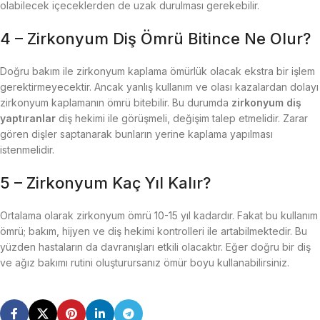
olabilecek içeceklerden de uzak durulması gerekebilir.
4 – Zirkonyum Diş Ömrü Bitince Ne Olur?
Doğru bakım ile zirkonyum kaplama ömürlük olacak ekstra bir işlem
gerektirmeyecektir. Ancak yanlış kullanım ve olası kazalardan dolayı
zirkonyum kaplamanın ömrü bitebilir. Bu durumda
zirkonyum diş
yaptıranlar
diş hekimi ile görüşmeli, değişim talep etmelidir. Zarar
gören dişler saptanarak bunların yerine kaplama yapılması
istenmelidir.
5 – Zirkonyum Kaç Yıl Kalır?
Ortalama olarak zirkonyum ömrü 10-15 yıl kadardır. Fakat bu kullanım
ömrü; bakım, hijyen ve diş hekimi kontrolleri ile artabilmektedir. Bu
yüzden hastaların da davranışları etkili olacaktır. Eğer doğru bir diş
ve ağız bakımı rutini oluşturursanız ömür boyu kullanabilirsiniz.