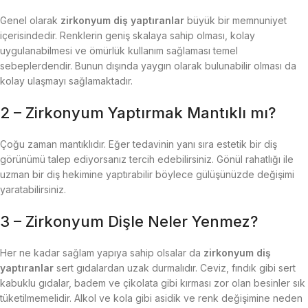
Genel olarak
zirkonyum diş yaptıranlar
büyük bir memnuniyet
içerisindedir. Renklerin geniş skalaya sahip olması, kolay
uygulanabilmesi ve ömürlük kullanım sağlaması temel
sebeplerdendir. Bunun dışında yaygın olarak bulunabilir olması da
kolay ulaşmayı sağlamaktadır.
2 – Zirkonyum Yaptırmak Mantıklı mı?
Çoğu zaman mantıklıdır. Eğer tedavinin yanı sıra estetik bir diş
görünümü talep ediyorsanız tercih edebilirsiniz. Gönül rahatlığı ile
uzman bir diş hekimine yaptırabilir böylece gülüşünüzde değişimi
yaratabilirsiniz.
3 – Zirkonyum Dişle Neler Yenmez?
Her ne kadar sağlam yapıya sahip olsalar da
zirkonyum diş
yaptıranlar
sert gıdalardan uzak durmalıdır. Ceviz, fındık gibi sert
kabuklu gıdalar, badem ve çikolata gibi kırması zor olan besinler sık
tüketilmemelidir. Alkol ve kola gibi asidik ve renk değişimine neden