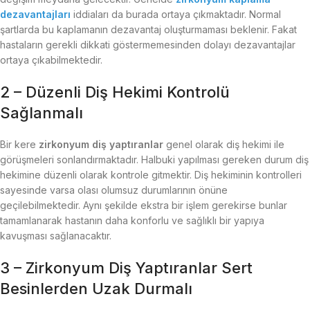
dezavantajları
iddiaları da burada ortaya çıkmaktadır. Normal
şartlarda bu kaplamanın dezavantaj oluşturmaması beklenir. Fakat
hastaların gerekli dikkati göstermemesinden dolayı dezavantajlar
ortaya çıkabilmektedir.
2 – Düzenli Diş Hekimi Kontrolü
Sağlanmalı
Bir kere
zirkonyum diş yaptıranlar
genel olarak diş hekimi ile
görüşmeleri sonlandırmaktadır. Halbuki yapılması gereken durum diş
hekimine düzenli olarak kontrole gitmektir. Diş hekiminin kontrolleri
sayesinde varsa olası olumsuz durumlarının önüne
geçilebilmektedir. Aynı şekilde ekstra bir işlem gerekirse bunlar
tamamlanarak hastanın daha konforlu ve sağlıklı bir yapıya
kavuşması sağlanacaktır.
3 – Zirkonyum Diş Yaptıranlar Sert
Besinlerden Uzak Durmalı