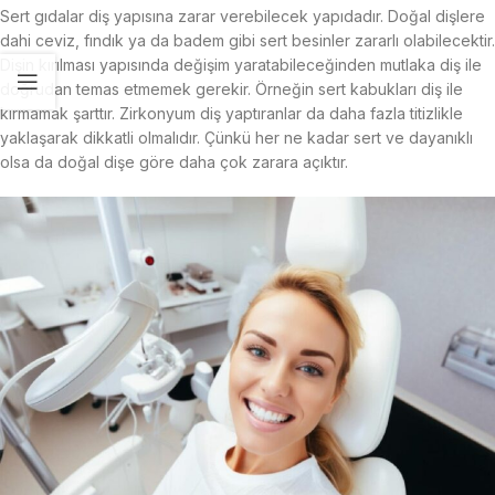
Sert gıdalar diş yapısına zarar verebilecek yapıdadır. Doğal dişlere
dahi ceviz, fındık ya da badem gibi sert besinler zararlı olabilecektir.
Dişin kırılması yapısında değişim yaratabileceğinden mutlaka diş ile
doğrudan temas etmemek gerekir. Örneğin sert kabukları diş ile
kırmamak şarttır. Zirkonyum diş yaptıranlar da daha fazla titizlikle
yaklaşarak dikkatli olmalıdır. Çünkü her ne kadar sert ve dayanıklı
olsa da doğal dişe göre daha çok zarara açıktır.